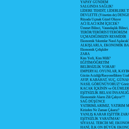
YAPAY GÜNDEM
SALGINDA SAĞLIK!
LİDERE TEHDİT, LİDERLERE 
DEVLETTE (Yönetim de) DENGE
Rüyada Uçmak Güzel Oluyor
ACI İLACI KİM İÇECEK?
Ümmet Bilinci, Vatandaşlık Bilinci, 
TERÖR/TERÖRİST/TERÖRİZM
UÇMADIĞIMIZIN RESMİDİR
Ekonomik Sıkıntılar Nasıl Aşılacak
ALKIŞLARLA, EKONOMİK BAT
Ekonomik Çelişkiler
ZARA
Kim Yerli, Kim Milli?
EĞİTİM/ÖĞRETİM
BELİRSİZLİK YORAR!
EMPERYAL OYUNLAR, KAYB
Gücün Acizliği/Rasyonellikten Uzak
AYIP, KABAHAT, SUÇ, GÜNAH (
NASIL GÖRÜNÜYORUZ? Görüyo
KACAK İÇKİNİN ve ÖLÜMLER
EŞİTSİZLİK BELASI İNSANL
Ekonomide Alarm Zili Çalıyor!!!
SAĞ DÜŞÜNCE
YATIRIMLARIMIZ, YATIRIM M
Kirizden Ne Zaman Çıkarız?
YANLIŞ KARAR EŞİTTİR ZARA
EŞİTSİZLİK YARATMAK!
SİYASAL TERCİH Mİ, EKONO
HANİ, İLK ON BÜYÜK EKON