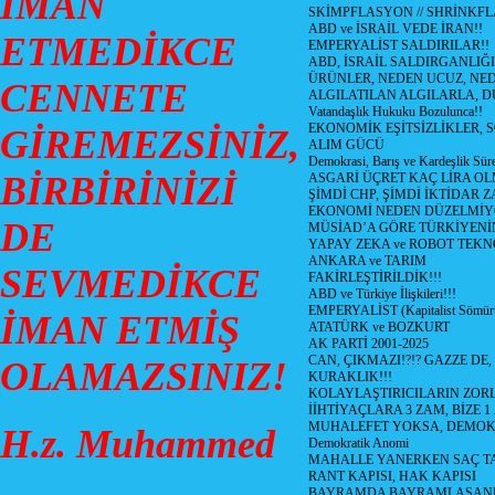
İMAN
SKİMPFLASYON // SHRİNKF
ABD ve İSRAİL VEDE İRAN!!
ETMEDİKCE
EMPERYALİST SALDIRILAR!!
ABD, İSRAİL SALDIRGANLIĞI
ÜRÜNLER, NEDEN UCUZ, NED
CENNETE
ALGILATILAN ALGILARLA, D
Vatandaşlık Hukuku Bozulunca!!
EKONOMİK EŞİTSİZLİKLER, 
GİREMEZSİNİZ,
ALIM GÜCÜ
Demokrasi, Barış ve Kardeşlik Süre
BİRBİRİNİZİ
ASGARİ ÜÇRET KAÇ LİRA OL
ŞİMDİ CHP, ŞİMDİ İKTİDAR Z
EKONOMİ NEDEN DÜZELMİY
DE
MÜSİAD’A GÖRE TÜRKİYENİ
YAPAY ZEKA ve ROBOT TEKN
ANKARA ve TARIM
SEVMEDİKCE
FAKİRLEŞTİRİLDİK!!!
ABD ve Türkiye İlişkileri!!!
EMPERYALİST (Kapitalist Sömü
İMAN ETMİŞ
ATATÜRK ve BOZKURT
AK PARTİ 2001-2025
CAN, ÇIKMAZI!?!? GAZZE DE,
OLAMAZSINIZ!
KURAKLIK!!!
KOLAYLAŞTIRICILARIN ZORL
İİHTİYAÇLARA 3 ZAM, BİZE 1
MUHALEFET YOKSA, DEMOK
H.z. Muhammed
Demokratik Anomi
MAHALLE YANERKEN SAÇ T
RANT KAPISI, HAK KAPISI
BAYRAMDA BAYRAMLAŞAN