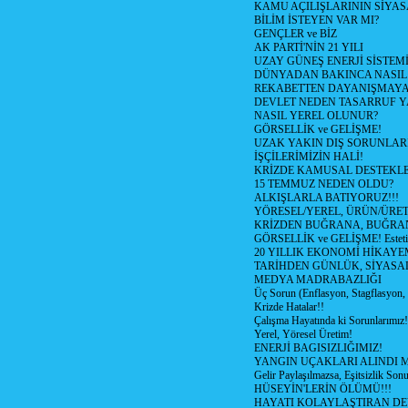
KAMU AÇILIŞLARININ SİYAS
BİLİM İSTEYEN VAR MI?
GENÇLER ve BİZ
AK PARTİ'NİN 21 YILI
UZAY GÜNEŞ ENERJİ SİSTEM
DÜNYADAN BAKINCA NASI
REKABETTEN DAYANIŞMAY
DEVLET NEDEN TASARRUF 
NASIL YEREL OLUNUR?
GÖRSELLİK ve GELİŞME!
UZAK YAKIN DIŞ SORUNLAR
İŞÇİLERİMİZİN HALİ!
KRİZDE KAMUSAL DESTEKL
15 TEMMUZ NEDEN OLDU?
ALKIŞLARLA BATIYORUZ!!!
YÖRESEL/YEREL, ÜRÜN/ÜRE
KRİZDEN BUĞRANA, BUĞRA
GÖRSELLİK ve GELİŞME! Estetik m
20 YILLIK EKONOMİ HİKAYEM
TARİHDEN GÜNLÜK, SİYASA
MEDYA MADRABAZLIĞI
Üç Sorun (Enflasyon, Stagflasyon,
Krizde Hatalar!!
Çalışma Hayatında ki Sorunlarımız!
Yerel, Yöresel Üretim!
ENERJİ BAGISIZLIĞIMIZ!
YANGIN UÇAKLARI ALINDI M
Gelir Paylaşılmazsa, Eşitsizlik Sonu
HÜSEYİN'LERİN ÖLÜMÜ!!!
HAYATI KOLAYLAŞTIRAN D