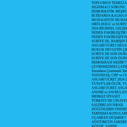
TOPLUMUN TEMELİ AD
SIGINMACI SORUNU,
DEMOKRATİK MEŞRU 
İKTİDARDA KALMA 
MUHALEFETE MUHAL
ORTA DOGU ve SURİY
2024 BİLİMSEL GELİ
NEDEN FAKİRLEŞTİK?!
NEDEN FAKİRLEŞİYOR
SURİYE DE, BARIŞIN 
ASGARİ ÜCRET HESAB
HUKUK DEVLETİN ÇIK
SURİYE DE SON DUR
SURİYE DE SON DURU
DEMOKRASİ NEDİR!!?
ÇEVREMİZDEKİ ÇATIŞM
Sorunların Çözümünü Tar
VATANDAŞ, CHP ve CH
ASGARİ ÜCRET 2024-
YUSUF'LAR ÖLÜR, YU
ASGARİ ÜCRET, ASGA
ANOMİ ve SAVRULAN
MERKEZ SİYASET
TÜRKİYE’DE CİNAYE
SALDIRGAN İSRAİL
DÜĞÜNLERİN ÖNEMİ
TARTIŞMA KONULARI
UÇARKEN DÜŞMEK!!
ATATÜRK'ÜN ASKERİ!
KÖYDE, SAHNE