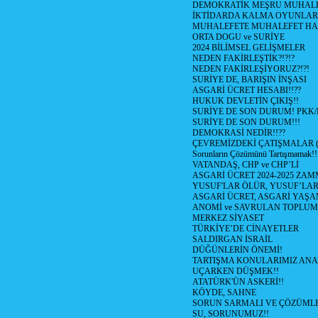
DEMOKRATİK MEŞRU MUHALFE
İKTİDARDA KALMA OYUNLAR
MUHALEFETE MUHALEFET HA
ORTA DOGU ve SURİYE
2024 BİLİMSEL GELİŞMELER
NEDEN FAKİRLEŞTİK?!?!?
NEDEN FAKİRLEŞİYORUZ?!?!
SURİYE DE, BARIŞIN İNŞASI
ASGARİ ÜCRET HESABI!!??
HUKUK DEVLETİN ÇIKIŞ!!
SURİYE DE SON DURUM! PKK
SURİYE DE SON DURUM!!!
DEMOKRASİ NEDİR!!??
ÇEVREMİZDEKİ ÇATIŞMALAR (Su
Sorunların Çözümünü Tartışmamak!!
VATANDAŞ, CHP ve CHP’Lİ
ASGARİ ÜCRET 2024-2025 ZA
YUSUF'LAR ÖLÜR, YUSUF’LAR
ASGARİ ÜCRET, ASGARİ YAŞAM
ANOMİ ve SAVRULAN TOPLUM
MERKEZ SİYASET
TÜRKİYE’DE CİNAYETLER
SALDIRGAN İSRAİL
DÜĞÜNLERİN ÖNEMİ!
TARTIŞMA KONULARIMIZ ANA
UÇARKEN DÜŞMEK!!
ATATÜRK'ÜN ASKERİ!!
KÖYDE, SAHNE
SORUN SARMALI VE ÇÖZÜMLE
SU, SORUNUMUZ!!