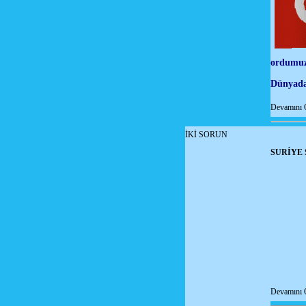
ordumuz
Dünyadan
Devamını 
İKİ SORUN
SURİYE 
Devamını 