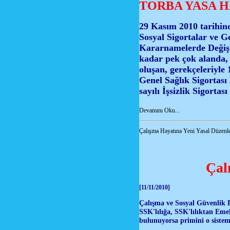
TORBA YASA H
29 Kasım 2010 tarihin
Sosyal Sigortalar ve 
Kararnamelerde Değişi
kadar pek çok alanda,
oluşan, gerekçeleriyle 
Genel Sağlık Sigortas
sayılı İşsizlik Sigorta
Devamını Oku...
Çalışma Hayatına Yeni Yasal Düzen
Çal
[11/11/2010]
Çalışma ve Sosyal Güvenlik 
SSK'lılığa, SSK'lılıktan Eme
bulunuyorsa primini o sistem