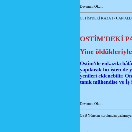
Devamını Oku...
OSTİM'DEKİ KAZA 17 CAN ALD
OSTİM'DEKİ P
Yine öldükleriyl
Ostim'de enkazda hâlâ 
yapılarak bu işten de y
yenileri eklenebilir. O
tanık mühendise ve İş
Devamını Oku...
OSB Yönetim kurulundan patlamaya i