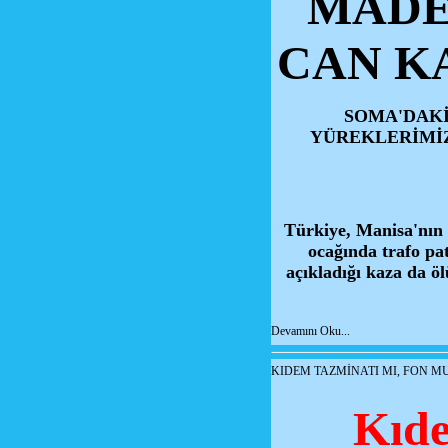
MADEN
CAN KA
SOMA'DAKİ
YÜREKLERİMİZ
Türkiye, Manisa'nın 
ocağında trafo pat
açıkladığı kaza da öl
Devamını Oku...
KIDEM TAZMİNATI MI, FON M
Kıde