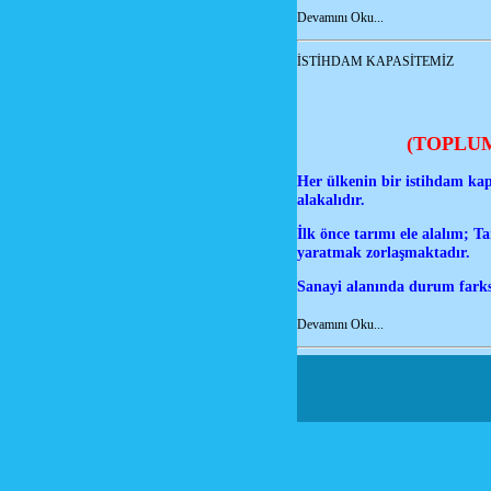
Devamını Oku...
İSTİHDAM KAPASİTEMİZ
(TOPLU
Her ülkenin bir istihdam kap
alakalıdır.
İlk önce tarımı ele alalım; 
yaratmak zorlaşmaktadır.
Sanayi alanında durum farksı
Devamını Oku...