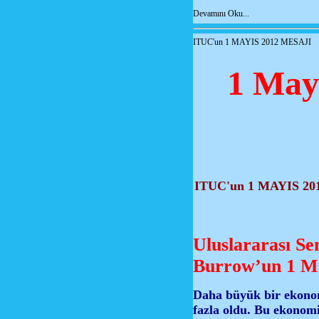
Devamını Oku...
ITUC'un 1 MAYIS 2012 MESAJI
1 Mayı
ITUC'un 1 MAYIS 
Uluslararası S
Burrow’un 1 Ma
Daha büyük bir ekonomi
fazla oldu. Bu ekonom