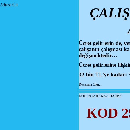
Adrese Git
ÇALIŞ
Ücret gelirlerin de, 
çalışanın çalışması ka
değişmektedir…
Ücret gelirlerine ilişk
32 bin TL’ye kadar:
Devamını Oku...
KOD 29 ile HAKKA DARBE
KOD 2