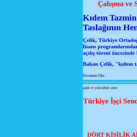
Çalışma ve 
Kıdem Tazminat
Taslağının Hen
Çelik, Türkiye Ortado
lisans programlarından
açılış töreni öncesinde
Bakan Çelik, ''kıdem ta
Devamını Oku...
açlık ve yoksulluk sınırı
Türkiye İşçi Sen
DÖRT KİŞİLİK Aİ