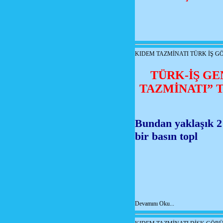
KIDEM TAZMİNATI TÜRK İŞ G
TÜRK-İŞ G
TAZMİNATI” 
Bundan yaklaşık 2
bir basın topl
Devamını Oku...