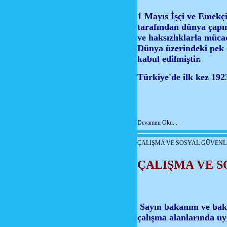
1 Mayıs İşçi ve Emekçi
tarafından dünya çapı
ve haksızlıklarla müc
Dünya üzerindeki pek ç
kabul edilmiştir.
Türkiye'de ilk kez 1923
Devamını Oku...
ÇALIŞMA VE SOSYAL GÜVENL
ÇALIŞMA VE 
A
Sayın bakanım ve baka
çalışma alanlarında u