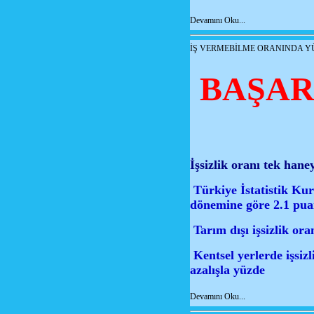
Devamını Oku...
İŞ VERMEBİLME ORANINDA Y
BAŞAR
İşsizlik oranı tek haney
Türkiye İstatistik Kur
dönemine göre 2.1 puan
Tarım dışı işsizlik ora
Kentsel yerlerde işsizl
azalışla yüzde
Devamını Oku...