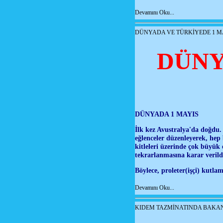
Devamını Oku...
DÜNYADA VE TÜRKİYEDE 1 M
DÜNY
DÜNYADA 1 MAYIS
İlk kez Avustralya'da doğdu. A
eğlenceler düzenleyerek, hep 
kitleleri üzerinde çok büyük 
tekrarlanmasına karar verild
Böylece, proleter(işçi) kutl
Devamını Oku...
KIDEM TAZMİNATINDA BAKA