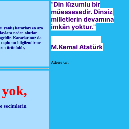
“Din lüzumlu bir
müessesedir. Dinsiz
milletlerin devamına
imkân yoktur."
i yanlış kararları en aza
laylara neden olurlar.
geldir. Kararlarımız da
n toplumu bilgilendirme
M.Kemal Atatürk
arın ürünüdür,
Adrese Git
 yok,
e secimlerin