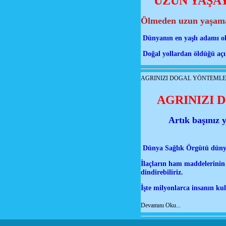
UZUN YAŞA
Ölmeden uzun yaşaman
Dünyanın en yaşlı adamı ol
Doğal yollardan öldüğü açı
AGRINIZI DOGAL YÖNTEMLER
AGRINIZI 
Artık başınız 
Dünya Sağlık Örgütü dünya 
İlaçların ham maddelerinin
dindirebiliriz.
İşte milyonlarca insanın ku
Devamını Oku...