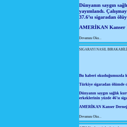
Dünyanın saygın sağl
yayımlandı. Çalışmaya
37.6’sı sigaradan ölüy
AMERİKAN Kanser De
Devamını Oku...
SIGARAYI NASIL BIRAKABİLİ
Bu haberi okuduğumuzda kend
Türkiye sigaradan ölümde d
Dünyanın saygın sağlık kur
erkeklerinin yüzde 46’sı sig
AMERİKAN Kanser Derneği i
Devamını Oku...