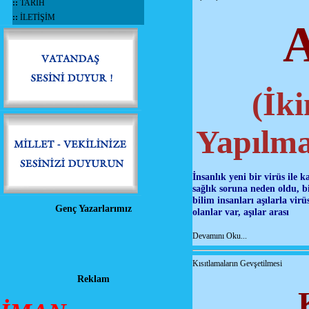
::
TARİH
::
İLETİŞİM
(İk
Yapılmas
İnsanlık yeni bir virüs ile 
sağlık soruna neden oldu, 
bilim insanları aşılarla virü
Genç Yazarlarımız
olanlar var, aşılar arası
Devamını Oku...
Kısıtlamaların Gevşetilmesi
Reklam