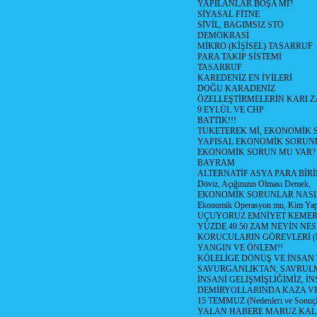
YAPILANLAR BOŞA MI?
SİYASAL FİTNE
SİVİL, BAGIMSIZ STÖ
DEMOKRASİ
MİKRO (KİŞİSEL) TASARRUF
PARA TAKİP SİSTEMİ
TASARRUF
KAREDENİZ EN İYİLERİ
DOĞU KARADENİZ
ÖZELLEŞTİRMELERİN KARI Z
9 EYLÜL VE CHP
BATTIK!!!
TÜKETEREK Mİ, EKONOMİK 
YAPISAL EKONOMİK SORUN
EKONOMİK SORUN MU VAR?
BAYRAM
ALTERNATİF ASYA PARA BİRİ
Döviz, Açığınızın Olması Demek,
EKONOMİK SORUNLAR NASIL
Ekonomik Operasyon mu, Kim Yap
UÇUYORUZ EMNİYET KEMERİN
YÜZDE 49.50 ZAM NEYİN NES
KORUCULARIN GÖREVLERİ (Polis
YANGIN VE ÖNLEM!!
KÖLELİGE DÖNÜŞ VE İNSAN 
SAVURGANLIKTAN, SAVRULM
İNSANİ GELİŞMİŞLİĞİMİZ, İ
DEMİRYOLLARINDA KAZA V
15 TEMMUZ (Nedenleri ve Sonuçl
YALAN HABERE MARUZ KA