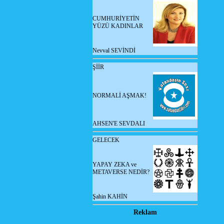
CUMHURİYETİN
YÜZÜ KADINLAR
Nevval SEVİNDİ
ŞİİR
NORMALİ AŞMAK!
AHSEN'E SEVDALI
GELECEK
YAPAY ZEKA ve
METAVERSE NEDİR?
Şahin KAHİN
Reklam