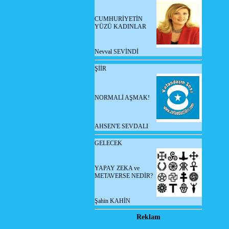
CUMHURİYETİN
YÜZÜ KADINLAR
Nevval SEVİNDİ
ŞİİR
NORMALİ AŞMAK!
AHSEN'E SEVDALI
GELECEK
YAPAY ZEKA ve
METAVERSE NEDİR?
Şahin KAHİN
Reklam