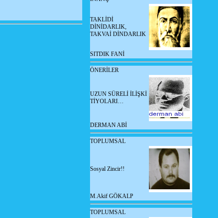
TAKLİDİ
DİNİDARLIK,
TAKVAİ DİNDARLIK
SITDIK FANİ
ÖNERİLER
UZUN SÜRELİ İLİŞKİ
TİYOLARI…
DERMAN ABİ
TOPLUMSAL
Sosyal Zincir!!
M.Akif GÖKALP
TOPLUMSAL