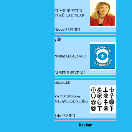
CUMHURİYETİN
YÜZÜ KADINLAR
Nevval SEVİNDİ
ŞİİR
NORMALİ AŞMAK!
AHSEN'E SEVDALI
GELECEK
YAPAY ZEKA ve
METAVERSE NEDİR?
Şahin KAHİN
Reklam