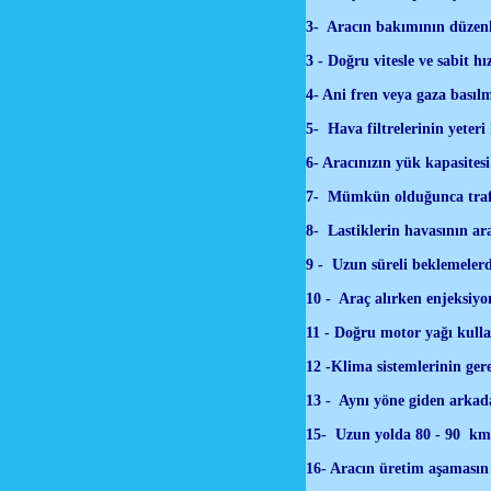
3- Aracın bakımının düzenli
3 - Doğru vitesle ve sabit h
4- Ani fren veya gaza basıl
5- Hava filtrelerinin yeter
6- Aracınızın yük kapasite
7- Mümkün olduğunca trafigi
8- Lastiklerin havasının ar
9 - Uzun süreli beklemeler
10 - Araç alırken enjeksiyo
11 - Doğru motor yağı kulla
12 -Klima sistemlerinin gere
13 - Aynı yöne giden arkada
15- Uzun yolda 80 - 90 km’y
16- Aracın üretim aşamasın 