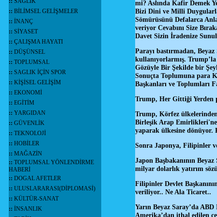
::
SAĞLIK
mi? Aslında Kafir Demek Y
Bizi Dini ve Milli Duygularl
::
BİLİMSEL GELİŞMELER
Sömürüsünü Defalarca Anla
::
İNANÇ
veriyor Cevabını Size Bıra
::
SİYASET
Davet Sizin İradenize Sun
::
ÇALIŞMA HAYATI
Parayı bastırmadan, Beyaz S
::
DÜŞÜNSEL
kullanıyorlarmış. Trump’la 
::
TOPLUMSAL
Gözüyle Bir Şekilde bir Şe
::
SAGLIK İÇİN SPOR
Sonuçta Toplumuna para Ka
::
KİŞİSEL GELİŞİM
Başkanları ve Toplumları F
::
EKONOMİ
Trump, Her Gittiği Yerden 
::
EGİTİM
::
YARGIDAN
Trump, Körfez ülkelerinden 
Birleşik Arap Emirlikleri'ne
::
GÜVENLİK
yaparak ülkesine dönüyor
::
TEKNOLOJİ
::
HOBİLER
Sonra Japonya, Filipinler
::
MAĞAZİN
Japon Başbakanının Beyaz S
::
TOPLUMSAL YÖNLENDİRME
milyar dolarlık yatırım söz
HABERİ
::
DOGAL AFETLER
Filipinler Devlet Başkanının
::
ULUSLARARASI(DİPLOMASİ)
veriliyor.. Ne Ala Ticaret..
::
KÜLTÜR-SANAT
Yarın Beyaz Saray’da ABD B
::
İNSANLIK
Amerika’dan ithal edilen çeş