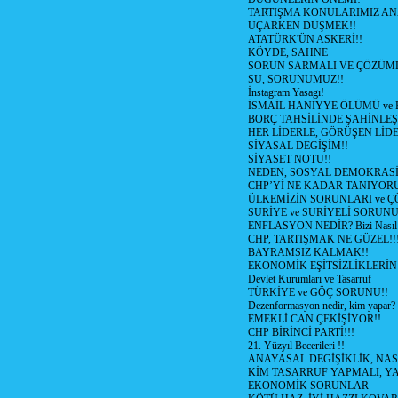
TARTIŞMA KONULARIMIZ AN
UÇARKEN DÜŞMEK!!
ATATÜRK'ÜN ASKERİ!!
KÖYDE, SAHNE
SORUN SARMALI VE ÇÖZÜML
SU, SORUNUMUZ!!
İnstagram Yasagı!
İSMAİL HANİYYE ÖLÜMÜ ve
BORÇ TAHSİLİNDE ŞAHİNLEŞ
HER LİDERLE, GÖRÜŞEN LİDE
SİYASAL DEGİŞİM!!
SİYASET NOTU!!
NEDEN, SOSYAL DEMOKRASİ
CHP’Yİ NE KADAR TANIYOR
ÜLKEMİZİN SORUNLARI ve 
SURİYE ve SURİYELİ SORUN
ENFLASYON NEDİR? Bizi Nasıl E
CHP, TARTIŞMAK NE GÜZEL!!
BAYRAMSIZ KALMAK!!
EKONOMİK EŞİTSİZLİKLERİN
Devlet Kurumları ve Tasarruf
TÜRKİYE ve GÖÇ SORUNU!!
Dezenformasyon nedir, kim yapar?
EMEKLİ CAN ÇEKİŞİYOR!!
CHP BİRİNCİ PARTİ!!!
21. Yüzyıl Becerileri !!
ANAYASAL DEGİŞİKLİK, NAS
KİM TASARRUF YAPMALI, YA
EKONOMİK SORUNLAR