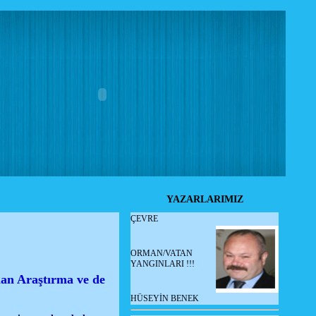
YAZARLARIMIZ
ÇEVRE
ORMAN/VATAN
YANGINLARI !!!
lan Araştırma ve de
HÜSEYİN BENEK