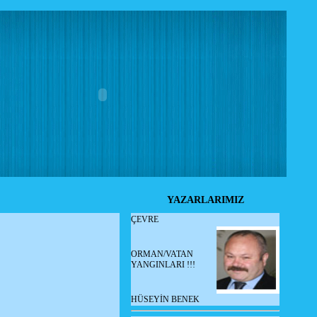
YAZARLARIMIZ
ÇEVRE
ORMAN/VATAN
YANGINLARI !!!
HÜSEYİN BENEK