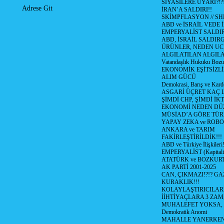
SİYASİLERE UYARI?!?
Adrese Git
İRAN’A SALDIRI!!
SKİMPFLASYON // S
ABD ve İSRAİL VEDE 
EMPERYALİST SALDIR
ABD, İSRAİL SALDIR
ÜRÜNLER, NEDEN UC
ALGILATILAN ALGIL
Vatandaşlık Hukuku Bozu
EKONOMİK EŞİTSİZLİ
ALIM GÜCÜ
Demokrasi, Barış ve Karde
ASGARİ ÜÇRET KAÇ L
ŞİMDİ CHP, ŞİMDİ İK
EKONOMİ NEDEN DÜ
MÜSİAD’A GÖRE TÜR
YAPAY ZEKA ve ROBO
ANKARA ve TARIM
FAKİRLEŞTİRİLDİK!!!
ABD ve Türkiye İlişkileri!
EMPERYALİST (Kapital
ATATÜRK ve BOZKUR
AK PARTİ 2001-2025
CAN, ÇIKMAZI!?!? GA
KURAKLIK!!!
KOLAYLAŞTIRICILARI
İİHTİYAÇLARA 3 ZAM,
MUHALEFET YOKSA,
Demokratik Anomi
MAHALLE YANERKEN