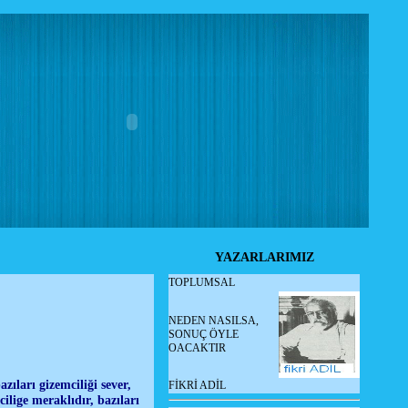
YAZARLARIMIZ
TOPLUMSAL
NEDEN NASILSA,
SONUÇ ÖYLE
OACAKTIR
zıları gizemciliği sever,
FİKRİ ADİL
ilige meraklıdır, bazıları