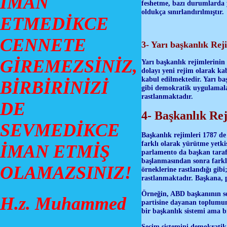
İMAN
feshetme, bazı durumlarda y
oldukça sınırlandırılmıştır.
ETMEDİKCE
CENNETE
3- Yarı başkanlık Rej
GİREMEZSİNİZ,
Yarı başkanlık rejimlerinin
dolayı yeni rejim olarak ka
kabul edilmektedir. Yarı ba
BİRBİRİNİZİ
gibi demokratik uygulamala
rastlanmaktadır.
DE
4- Başkanlık Re
SEVMEDİKCE
Başkanlık rejimleri 1787 de 
farklı olarak yürütme yetki
İMAN ETMİŞ
parlamento da başkan taraf
başlanmasından sonra farklı
OLAMAZSINIZ!
örneklerine rastlandığı gib
rastlanmaktadır. Başkana, 
Örneğin, ABD başkanının seçi
H.z. Muhammed
partisine dayanan toplumun 
bir başkanlık sistemi ama
Seçim sistemini demokratik 