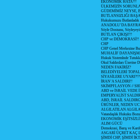
EKONOMİK HATA!!!
ÜLKEMİZİN SORUNLA
GÜDEMİMİZ NEYSE, B
BUTLANSIZLIĞI BAŞA
Hukukumuzu Butlanladık
ANADOLU’DA BAYRAM
Söyle Dostunu, Söyleyeyi
BUTLAN ÇIKIŞI!!!
CHP ve DEMOKRASİ!!
CHP
CHP Genel Merkezine But
MUHALİF DAYANIŞM
Hukuk Sistemlnde Tutukl
Okul Saldırıları Üzerine
NEDEN FAKİRİZ?
BELEDİYELERİ TOPA
SİYASİLERE UYARI?!?
İRAN’A SALDIRI!!
SKİMPFLASYON // S
ABD ve İSRAİL VEDE 
EMPERYALİST SALDIR
ABD, İSRAİL SALDIR
ÜRÜNLER, NEDEN UC
ALGILATILAN ALGIL
Vatandaşlık Hukuku Bozu
EKONOMİK EŞİTSİZLİ
ALIM GÜCÜ
Demokrasi, Barış ve Karde
ASGARİ ÜÇRET KAÇ L
ŞİMDİ CHP, ŞİMDİ İK