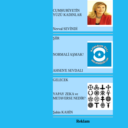
CUMHURİYETİN
YÜZÜ KADINLAR
Nevval SEVİNDİ
ŞİİR
NORMALİ AŞMAK!
AHSEN'E SEVDALI
GELECEK
YAPAY ZEKA ve
METAVERSE NEDİR?
Şahin KAHİN
Reklam