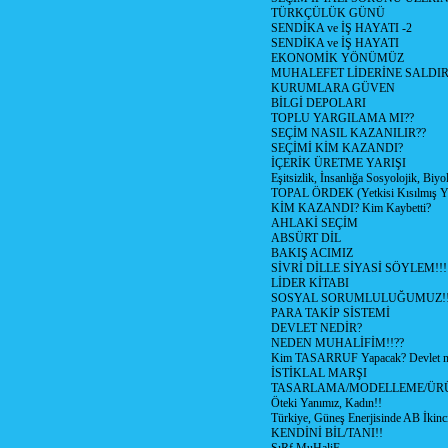
TÜRKÇÜLÜK GÜNÜ
SENDİKA ve İŞ HAYATI -2
SENDİKA ve İŞ HAYATI
EKONOMİK YÖNÜMÜZ
MUHALEFET LİDERİNE SALDI
KURUMLARA GÜVEN
BİLGİ DEPOLARI
TOPLU YARGILAMA MI??
SEÇİM NASIL KAZANILIR??
SEÇİMİ KİM KAZANDI?
İÇERİK ÜRETME YARIŞI
Eşitsizlik, İnsanlığa Sosyolojik, Biyo
TOPAL ÖRDEK (Yetkisi Kısılmış Yö
KİM KAZANDI? Kim Kaybetti?
AHLAKİ SEÇİM
ABSÜRT DİL
BAKIŞ ACIMIZ
SİVRİ DİLLE SİYASİ SÖYLEM!!!
LİDER KİTABI
SOSYAL SORUMLULUĞUMUZ!!
PARA TAKİP SİSTEMİ
DEVLET NEDİR?
NEDEN MUHALİFİM!!??
Kim TASARRUF Yapacak? Devlet mi
İSTİKLAL MARŞI
TASARLAMA/MODELLEME/ÜR
Öteki Yanımız, Kadın!!
Türkiye, Güneş Enerjisinde AB İkinc
KENDİNİ BİL/TANI!!