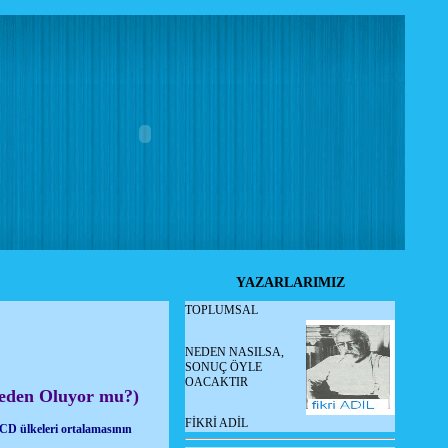
YAZARLARIMIZ
TOPLUMSAL
NEDEN NASILSA,
SONUÇ ÖYLE
OACAKTIR
 Neden Oluyor mu?)
FİKRİ ADİL
ECD ülkeleri ortalamasının