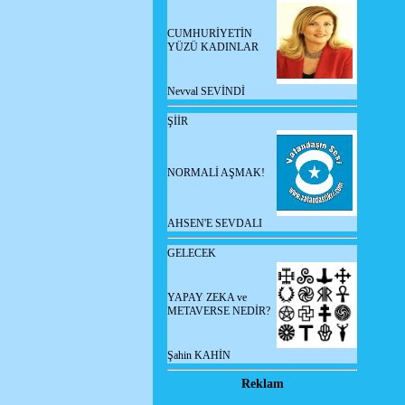
CUMHURİYETİN
YÜZÜ KADINLAR
Nevval SEVİNDİ
ŞİİR
NORMALİ AŞMAK!
AHSEN'E SEVDALI
GELECEK
YAPAY ZEKA ve
METAVERSE NEDİR?
Şahin KAHİN
Reklam