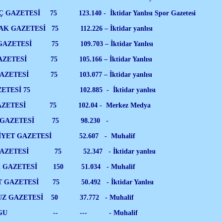
TESİ 75 123.140 - İktidar Yanlısı Spor Gazetesi
AZETESİ 75 112.226 – İktidar yanlısı
ETESİ 75 109.703 – İktidar Yanlısı
TESİ 75 105.166 – İktidar Yanlısı
TESİ 75 103.077 – İktidar yanlısı
TESİ 75 102.885 - İktidar yanlısı
ETESİ 75 102.04 - Merkez Medya
GAZETESİ 75 98.230 -
T GAZETESİ 52.607 - Muhalif
ETESİ 75 52.347 - İktidar yanlısı
GAZETESİ 150 51.034 - Muhalif
AZETESİ 75 50.492 - İktidar Yanlısı
GAZETESİ 50 37.772 - Muhalif
DOGU -- --- - Muhalif