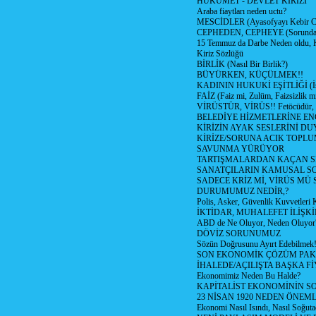
HÜKÜMET - DEVLET KİRİZİ
Araba fiaytları neden uctu?
MESCİDLER (Ayasofyayı Kebir C
CEPHEDEN, CEPHEYE (Sorundan
15 Temmuz da Darbe Neden oldu, 
Kiriz Sözlüğü
BİRLİK (Nasıl Bir Birlik?)
BÜYÜRKEN, KÜÇÜLMEK!!
KADININ HUKUKİ EŞİTLİĞİ (İsta
FAİZ (Faiz mi, Zulüm, Faizsizlik m
VİRÜSTÜR, VİRÜS!! Fetöcüdür, 
BELEDİYE HİZMETLERİNE E
KİRİZİN AYAK SESLERİNİ D
KİRİZE/SORUNA ACIK TOPL
SAVUNMA YÜRÜYOR
TARTIŞMALARDAN KAÇAN Sİ
SANATÇILARIN KAMUSAL S
SADECE KRİZ Mİ, VİRÜS MÜ
DURUMUMUZ NEDİR,?
Polis, Asker, Güvenlik Kuvvetleri 
İKTİDAR, MUHALEFET İLİŞKİ
ABD de Ne Oluyor, Neden Oluyor
DÖVİZ SORUNUMUZ
Sözün Doğrusunu Ayırt Edebilmek
SON EKONOMİK ÇÖZÜM PAK
İHALEDE/AÇILIŞTA BAŞKA F
Ekonomimiz Neden Bu Halde?
KAPİTALİST EKONOMİNİN S
23 NİSAN 1920 NEDEN ÖNEML
Ekonomi Nasıl Isındı, Nasıl Soğuta