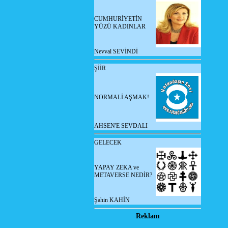
CUMHURİYETİN
YÜZÜ KADINLAR
Nevval SEVİNDİ
ŞİİR
NORMALİ AŞMAK!
AHSEN'E SEVDALI
GELECEK
YAPAY ZEKA ve
METAVERSE NEDİR?
Şahin KAHİN
Reklam