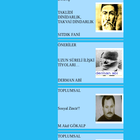
TAKLİDİ
DİNİDARLIK,
TAKVAİ DİNDARLIK
SITDIK FANİ
ÖNERİLER
UZUN SÜRELİ İLİŞKİ
TİYOLARI…
DERMAN ABİ
TOPLUMSAL
Sosyal Zincir!!
M.Akif GÖKALP
TOPLUMSAL