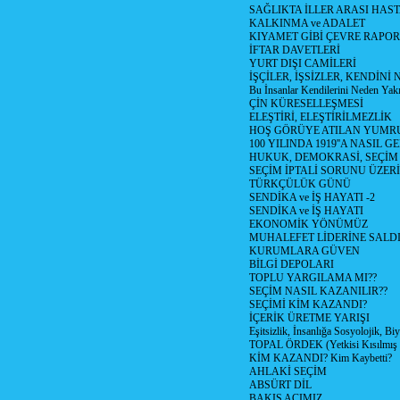
SAĞLIKTA İLLER ARASI HAS
KALKINMA ve ADALET
KIYAMET GİBİ ÇEVRE RAPO
İFTAR DAVETLERİ
YURT DIŞI CAMİLERİ
İŞÇİLER, İŞSİZLER, KENDİN
Bu İnsanlar Kendilerini Neden Yak
ÇİN KÜRESELLEŞMESİ
ELEŞTİRİ, ELEŞTİRİLMEZLİK
HOŞ GÖRÜYE ATILAN YUMR
100 YILINDA 1919''A NASIL G
HUKUK, DEMOKRASİ, SEÇİM
SEÇİM İPTALİ SORUNU ÜZER
TÜRKÇÜLÜK GÜNÜ
SENDİKA ve İŞ HAYATI -2
SENDİKA ve İŞ HAYATI
EKONOMİK YÖNÜMÜZ
MUHALEFET LİDERİNE SALD
KURUMLARA GÜVEN
BİLGİ DEPOLARI
TOPLU YARGILAMA MI??
SEÇİM NASIL KAZANILIR??
SEÇİMİ KİM KAZANDI?
İÇERİK ÜRETME YARIŞI
Eşitsizlik, İnsanlığa Sosyolojik, Bi
TOPAL ÖRDEK (Yetkisi Kısılmış 
KİM KAZANDI? Kim Kaybetti?
AHLAKİ SEÇİM
ABSÜRT DİL
BAKIŞ ACIMIZ