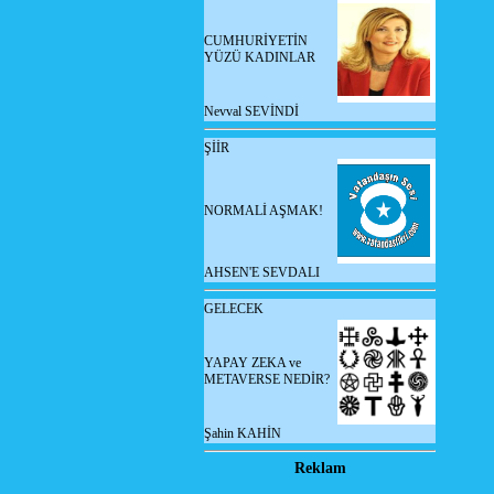
CUMHURİYETİN
YÜZÜ KADINLAR
Nevval SEVİNDİ
ŞİİR
NORMALİ AŞMAK!
AHSEN'E SEVDALI
GELECEK
YAPAY ZEKA ve
METAVERSE NEDİR?
Şahin KAHİN
Reklam