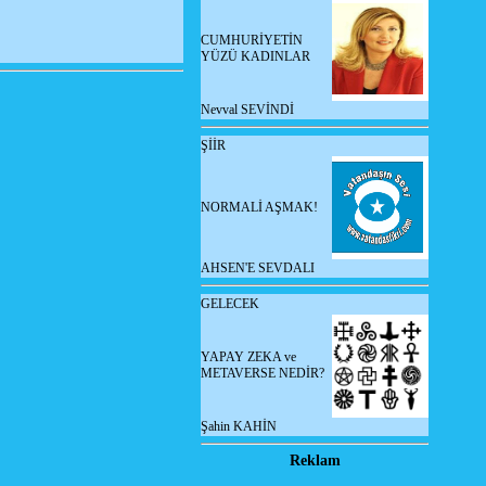
CUMHURİYETİN
YÜZÜ KADINLAR
Nevval SEVİNDİ
ŞİİR
NORMALİ AŞMAK!
AHSEN'E SEVDALI
GELECEK
YAPAY ZEKA ve
METAVERSE NEDİR?
Şahin KAHİN
Reklam