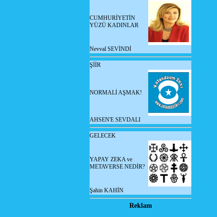
CUMHURİYETİN
YÜZÜ KADINLAR
Nevval SEVİNDİ
ŞİİR
NORMALİ AŞMAK!
AHSEN'E SEVDALI
GELECEK
YAPAY ZEKA ve
METAVERSE NEDİR?
Şahin KAHİN
Reklam