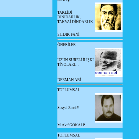
TAKLİDİ
DİNİDARLIK,
TAKVAİ DİNDARLIK
SITDIK FANİ
ÖNERİLER
UZUN SÜRELİ İLİŞKİ
TİYOLARI…
DERMAN ABİ
TOPLUMSAL
Sosyal Zincir!!
M.Akif GÖKALP
TOPLUMSAL