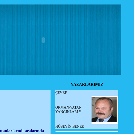
YAZARLARIMIZ
ÇEVRE
ORMAN/VATAN
YANGINLARI !!!
HÜSEYİN BENEK
 atanlar kendi aralarında