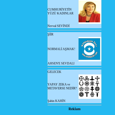
CUMHURİYETİN
YÜZÜ KADINLAR
Nevval SEVİNDİ
ŞİİR
NORMALİ AŞMAK!
AHSEN'E SEVDALI
GELECEK
YAPAY ZEKA ve
METAVERSE NEDİR?
Şahin KAHİN
Reklam