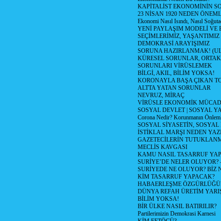
KAPİTALİST EKONOMİNİN S
23 NİSAN 1920 NEDEN ÖNEML
Ekonomi Nasıl Isındı, Nasıl Soğuta
YENİ PAYLAŞIM MODELİ VE
SEÇİMLERİMİZ, YAŞANTIMIZ
DEMOKRASİ ARAYIŞIMIZ
SORUNA HAZIRLANMAK! (U
KÜRESEL SORUNLAR, ORTAK
SORUNLARI VİRÜSLEMEK
BİLGİ, AKIL, BİLİM YOKSA!
KORONAYLA BAŞA ÇIKAN TO
ALTTA YATAN SORUNLAR
NEVRUZ, MİRAÇ
VİRÜSLE EKONOMİK MÜCAD
SOSYAL DEVLET | SOSYAL Y
Corona Nedir? Korunmanın Önlemle
SOSYAL SİYASETİN, SOSYAL
İSTİKLAL MARŞI NEDEN YAZI
GAZETECİLERİN TUTUKLAN
MECLİS KAVGASI
KAMU NASIL TASARRUF YAP
SURİYE’DE NELER OLUYOR? – 1
SURİYEDE NE OLUYOR? BİZ 
KİM TASARRUF YAPACAK?
HABAERLEŞME ÖZGÜRLÜĞÜN
DÜNYA REFAH ÜRETİM YARIŞ
BİLİM YOKSA!
BİR ÜLKE NASIL BATIRILIR?
Partilerimizin Demokrasi Karnesi