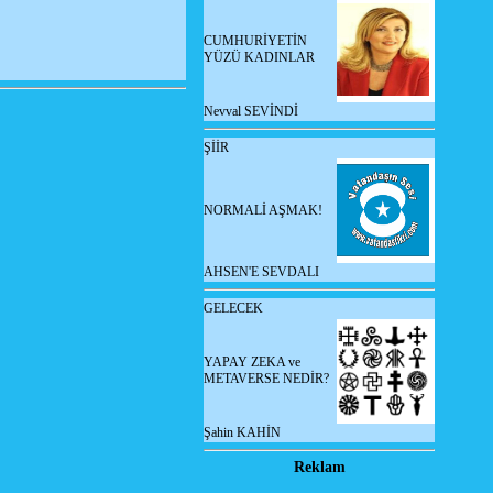
CUMHURİYETİN
YÜZÜ KADINLAR
Nevval SEVİNDİ
ŞİİR
NORMALİ AŞMAK!
AHSEN'E SEVDALI
GELECEK
YAPAY ZEKA ve
METAVERSE NEDİR?
Şahin KAHİN
Reklam