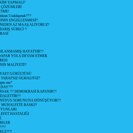
KİM YAPMALI?
e ÇÖZÜMLERİ
ETME!
ıktan Uzaklaşmak!?!?
NIN ENGELLENMESİ!!
 NEDEN AZ MAAŞ ALIYORUZ?
 BARIŞ SÜRECİ !!
RASİ
LANMAMIŞ HAYATTIR!!!
ÜDAPAR YOLA DEVAM ETMEK
RESİ
IN MALİYETİ!!
İYAET GÜRÜLTÜSÜ
 TARAFSIZ OLMALIYIZ?
optu mu?
ADAY???
SAK !!! DEMOKRASİ KAPANIR!!!
ALETTİR!!!
 NÜFUS SORUNUNA DÖNÜŞÜYOR!!!
MUHALFETE BASKI!!
OYUNLARI
EFET HASTALIĞI
E
ŞMELER
?!?
UZ?!?!