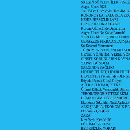
SALGIN SÖYLENTİLERİ (Dediko
Asgari Ücret 2021
TARIM ve HAYVANCILIĞIMII
KORONOYLA, SALGINLA EK
NEHİR HIRSIZLIKLARI
DEMOKRATİK ALT YAPI
Korona Günlerin de Dayanışma
Asgari Ücret Ne Kadar Artmalı?
YERLİ ve MİLLİ ŞİRKETLERİ
CENAZEDE FIKRA ANLATMA
Su Tasarruf Yöntemleri
TÜRKİYE'NİN EN ÖNEMLİ SO
GENEL YÖNETİM, YEREL YÖ
CİNSEL SORUNLARIN KAYN
YAPAY GÜNDEM
SALGINDA SAĞLIK!
LİDERE TEHDİT, LİDERLERE 
DEVLETTE (Yönetim de) DENGE
Rüyada Uçmak Güzel Oluyor
ACI İLACI KİM İÇECEK?
Ümmet Bilinci, Vatandaşlık Bilinci, 
TERÖR/TERÖRİST/TERÖRİZM
UÇMADIĞIMIZIN RESMİDİR
Ekonomik Sıkıntılar Nasıl Aşılacak
ALKIŞLARLA, EKONOMİK BAT
Ekonomik Çelişkiler
ZARA
Kim Yerli, Kim Milli?
EĞİTİM/ÖĞRETİM
BELİRSİZLİK YORAR!