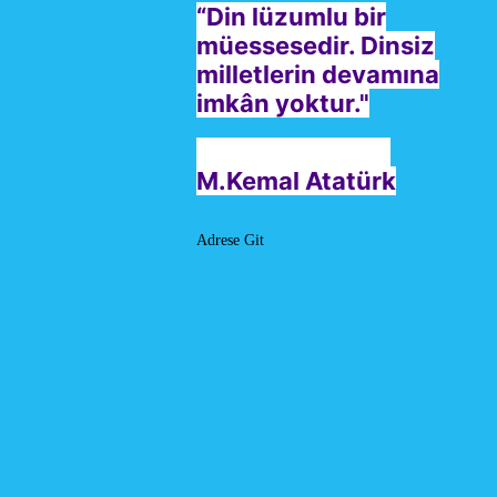
“Din lüzumlu bir
müessesedir. Dinsiz
milletlerin devamına
imkân yoktur."
M.Kemal Atatürk
Adrese Git