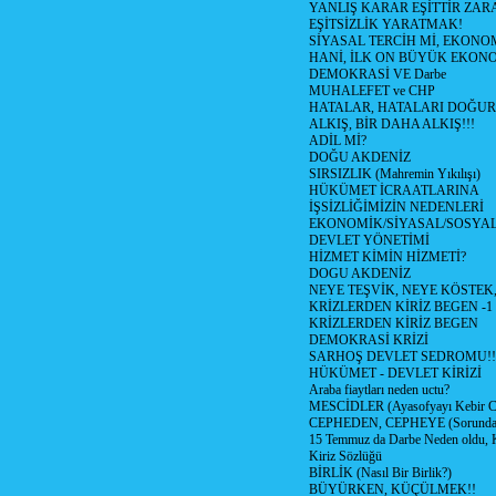
YANLIŞ KARAR EŞİTTİR ZARA
EŞİTSİZLİK YARATMAK!
SİYASAL TERCİH Mİ, EKONO
HANİ, İLK ON BÜYÜK EKON
DEMOKRASİ VE Darbe
MUHALEFET ve CHP
HATALAR, HATALARI DOĞUR
ALKIŞ, BİR DAHA ALKIŞ!!!
ADİL Mİ?
DOĞU AKDENİZ
SIRSIZLIK (Mahremin Yıkılışı)
HÜKÜMET İCRAATLARINA
İŞSİZLİĞİMİZİN NEDENLERİ
EKONOMİK/SİYASAL/SOSYA
DEVLET YÖNETİMİ
HİZMET KİMİN HİZMETİ?
DOGU AKDENİZ
NEYE TEŞVİK, NEYE KÖSTEK
KRİZLERDEN KİRİZ BEGEN -1
KRİZLERDEN KİRİZ BEGEN
DEMOKRASİ KRİZİ
SARHOŞ DEVLET SEDROMU!!
HÜKÜMET - DEVLET KİRİZİ
Araba fiaytları neden uctu?
MESCİDLER (Ayasofyayı Kebir C
CEPHEDEN, CEPHEYE (Sorundan
15 Temmuz da Darbe Neden oldu, 
Kiriz Sözlüğü
BİRLİK (Nasıl Bir Birlik?)
BÜYÜRKEN, KÜÇÜLMEK!!